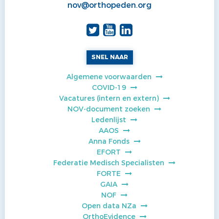
nov@orthopeden.org
SNEL NAAR
Algemene voorwaarden
COVID-19
Vacatures (intern en extern)
NOV-document zoeken
Ledenlijst
AAOS
Anna Fonds
EFORT
Federatie Medisch Specialisten
FORTE
GAIA
NOF
Open data NZa
OrthoEvidence