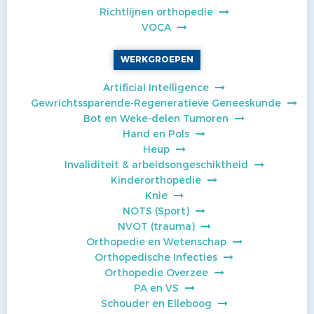
Richtlijnen orthopedie
VOCA
WERKGROEPEN
Artificial Intelligence
Gewrichtssparende-Regeneratieve Geneeskunde
Bot en Weke-delen Tumoren
Hand en Pols
Heup
Invaliditeit & arbeidsongeschiktheid
Kinderorthopedie
Knie
NOTS (Sport)
NVOT (trauma)
Orthopedie en Wetenschap
Orthopedische Infecties
Orthopedie Overzee
PA en VS
Schouder en Elleboog