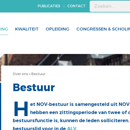
PUBLICATIES
CONTACT
GING
KWALITEIT
OPLEIDING
CONGRESSEN & SCHOLI
Over ons
Bestuur
Bestuur
H
et NOV-bestuur is samengesteld uit NOV-
hebben een zittingsperiode van twee of dr
bestuursfunctie is, kunnen de leden solliciteren
bestuurslid voor in de
ALV
.