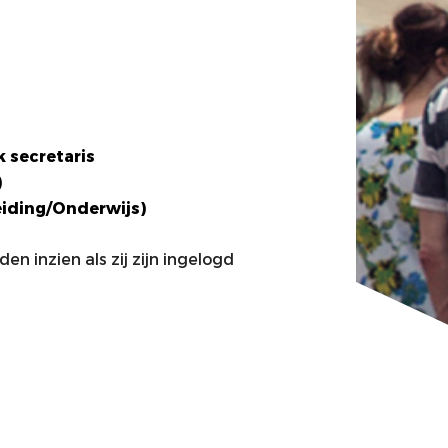
 secretaris
)
eiding/Onderwijs)
 inzien als zij zijn ingelogd