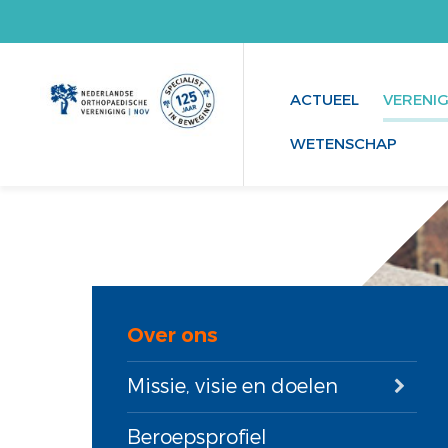
ACTUEEL
VERENI
WETENSCHAP
Over ons
Missie, visie en doelen
Beroepsprofiel