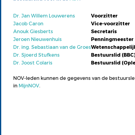
Dr. Jan Willem Louwerens
Voorzitter
Jacob Caron
Vice-voorzitter
Anouk Giesberts
Secretaris
Jeroen Nieuwenhuis
Penningmeester
Dr. ing. Sebastiaan van de Groes
Wetenschappelijk
Dr. Sjoerd Stufkens
Bestuurslid (BBC
Dr. Joost Colaris
Bestuurslid (Opl
NOV-leden kunnen de gegevens van de bestuursleden
in
MijnNOV
.