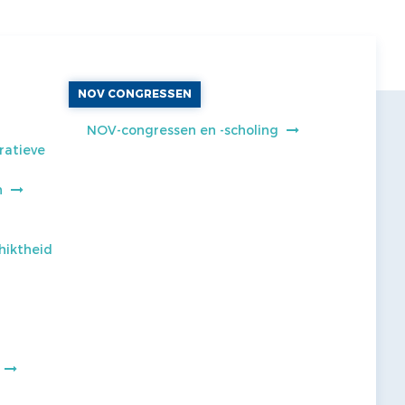
NOV CONGRESSEN
NOV-congressen en -scholing
ratieve
n
hiktheid