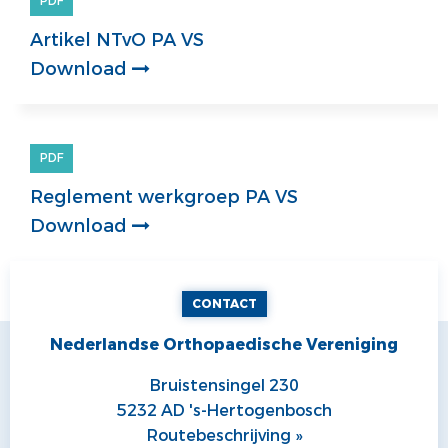
PDF
Artikel NTvO PA VS
Download
PDF
Reglement werkgroep PA VS
Download
CONTACT
Nederlandse Orthopaedische Vereniging
Bruistensingel 230
5232 AD 's-Hertogenbosch
Routebeschrijving »