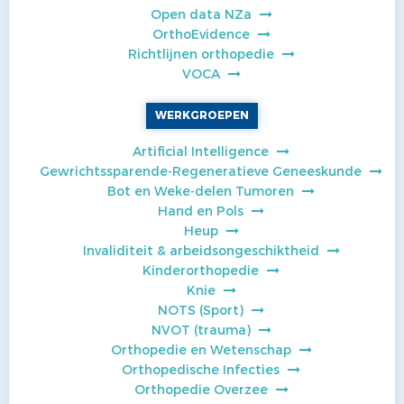
Open data NZa
OrthoEvidence
Richtlijnen orthopedie
VOCA
WERKGROEPEN
Artificial Intelligence
Gewrichtssparende-Regeneratieve Geneeskunde
Bot en Weke-delen Tumoren
Hand en Pols
Heup
Invaliditeit & arbeidsongeschiktheid
Kinderorthopedie
Knie
NOTS (Sport)
NVOT (trauma)
Orthopedie en Wetenschap
Orthopedische Infecties
Orthopedie Overzee