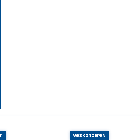
AR
WERKGROEPEN