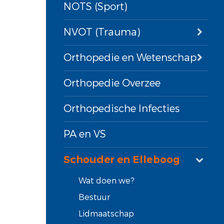
NOTS (Sport)
NVOT (Trauma)
Orthopedie en Wetenschap
Orthopedie Overzee
Orthopedische Infecties
PA en VS
Schouder en Elleboog
Wat doen we?
Bestuur
Lidmaatschap