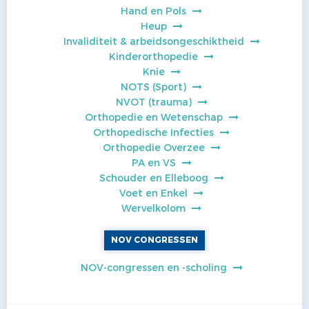
Hand en Pols
Heup
Invaliditeit & arbeidsongeschiktheid
Kinderorthopedie
Knie
NOTS (Sport)
NVOT (trauma)
Orthopedie en Wetenschap
Orthopedische Infecties
Orthopedie Overzee
PA en VS
Schouder en Elleboog
Voet en Enkel
Wervelkolom
NOV CONGRESSEN
NOV-congressen en -scholing