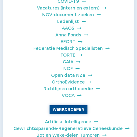
COVID-19
Vacatures (intern en extern)
NOV-document zoeken
Ledenlijst
AAOS
Anna Fonds
EFORT
Federatie Medisch Specialisten
FORTE
GAIA
NOF
Open data NZa
OrthoEvidence
Richtlijnen orthopedie
VOCA
WERKGROEPEN
Artificial Intelligence
Gewrichtssparende-Regeneratieve Geneeskunde
Bot en Weke-delen Tumoren