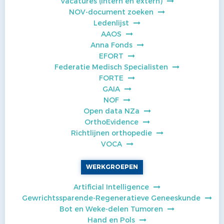
Vacatures (intern en extern)
NOV-document zoeken
Ledenlijst
AAOS
Anna Fonds
EFORT
Federatie Medisch Specialisten
FORTE
GAIA
NOF
Open data NZa
OrthoEvidence
Richtlijnen orthopedie
VOCA
WERKGROEPEN
Artificial Intelligence
Gewrichtssparende-Regeneratieve Geneeskunde
Bot en Weke-delen Tumoren
Hand en Pols