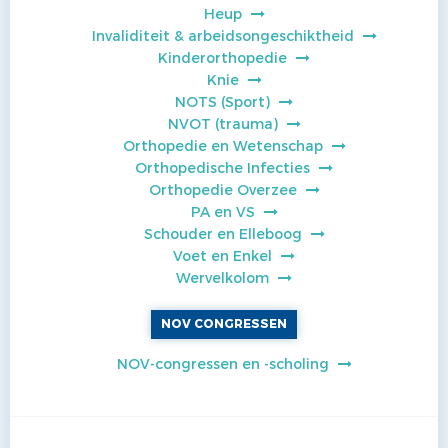
Heup
Invaliditeit & arbeidsongeschiktheid
Kinderorthopedie
Knie
NOTS (Sport)
NVOT (trauma)
Orthopedie en Wetenschap
Orthopedische Infecties
Orthopedie Overzee
PA en VS
Schouder en Elleboog
Voet en Enkel
Wervelkolom
NOV CONGRESSEN
NOV-congressen en -scholing