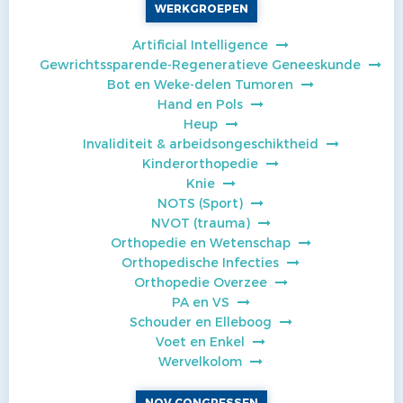
WERKGROEPEN
Artificial Intelligence
Gewrichtssparende-Regeneratieve Geneeskunde
Bot en Weke-delen Tumoren
Hand en Pols
Heup
Invaliditeit & arbeidsongeschiktheid
Kinderorthopedie
Knie
NOTS (Sport)
NVOT (trauma)
Orthopedie en Wetenschap
Orthopedische Infecties
Orthopedie Overzee
PA en VS
Schouder en Elleboog
Voet en Enkel
Wervelkolom