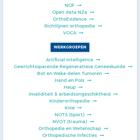
NOF
Open data NZa
OrthoEvidence
Richtlijnen orthopedie
VOCA
WERKGROEPEN
Artificial Intelligence
Gewrichtssparende-Regeneratieve Geneeskunde
Bot en Weke-delen Tumoren
Hand en Pols
Heup
Invaliditeit & arbeidsongeschiktheid
Kinderorthopedie
Knie
NOTS (Sport)
NVOT (trauma)
Orthopedie en Wetenschap
Orthopedische Infecties