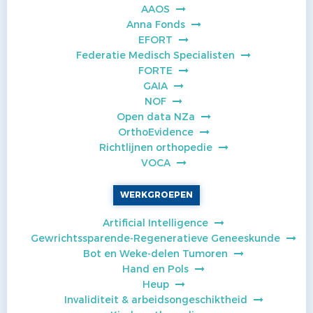
AAOS
Anna Fonds
EFORT
Federatie Medisch Specialisten
FORTE
GAIA
NOF
Open data NZa
OrthoEvidence
Richtlijnen orthopedie
VOCA
WERKGROEPEN
Artificial Intelligence
Gewrichtssparende-Regeneratieve Geneeskunde
Bot en Weke-delen Tumoren
Hand en Pols
Heup
Invaliditeit & arbeidsongeschiktheid