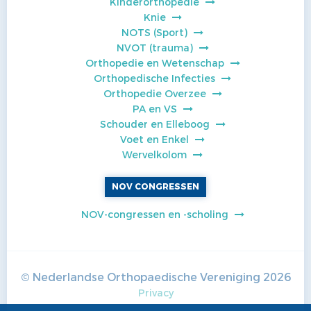
Kinderorthopedie
Knie
NOTS (Sport)
NVOT (trauma)
Orthopedie en Wetenschap
Orthopedische Infecties
Orthopedie Overzee
PA en VS
Schouder en Elleboog
Voet en Enkel
Wervelkolom
NOV CONGRESSEN
NOV-congressen en -scholing
© Nederlandse Orthopaedische Vereniging
2026
Privacy