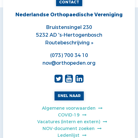
CONTACT
Nederlandse Orthopaedische Vereniging
Bruistensingel 230
5232 AD 's-Hertogenbosch
Routebeschrijving »
(073) 700 34 10
nov@orthopeden.org
SNEL NAAR
Algemene voorwaarden
COVID-19
Vacatures (intern en extern)
NOV-document zoeken
Ledenlijst