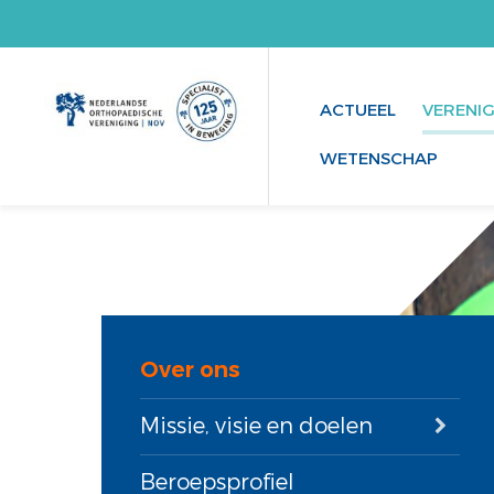
ACTUEEL
VERENI
WETENSCHAP
Over ons
Missie, visie en doelen
Beroepsprofiel