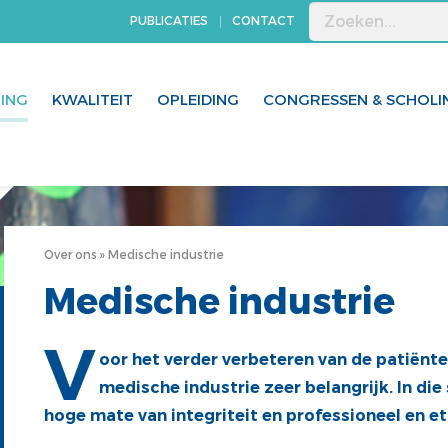
PUBLICATIES
CONTACT
GING
KWALITEIT
OPLEIDING
CONGRESSEN & SCHOLI
Over ons
Medische industrie
Medische industrie
V
oor het verder verbeteren van de patiën
medische industrie zeer belangrijk. In d
hoge mate van integriteit en professioneel en e