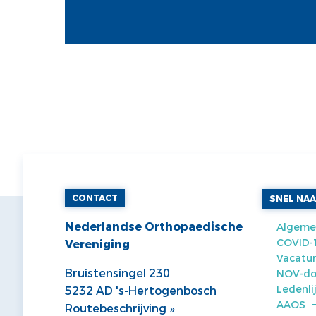
CONTACT
SNEL NA
Nederlandse Orthopaedische
Algeme
COVID-
Vereniging
Vacatur
Bruistensingel 230
NOV-do
Ledenli
5232 AD 's-Hertogenbosch
AAOS
Routebeschrijving »