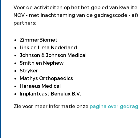
Voor de activiteiten op het het gebied van kwalit
NOV - met inachtneming van de gedragscode - af
partners:
ZimmerBiomet
Link en Lima Nederland
Johnson & Johnson Medical
Smith en Nephew
Stryker
Mathys Orthopaedics
Heraeus Medical
Implantcast Benelux B.V.
Zie voor meer informatie onze
pagina over gedrag