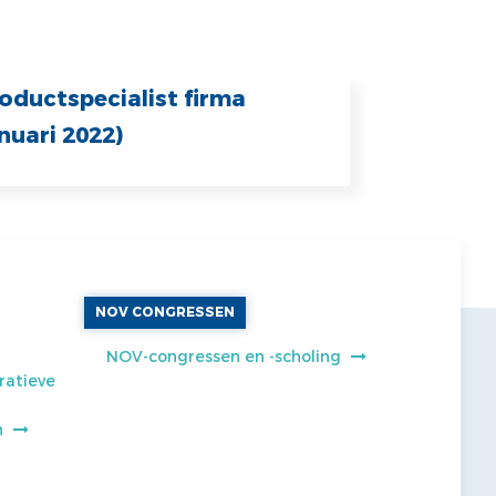
ductspecialist firma
nuari 2022)
NOV CONGRESSEN
NOV-congressen en -scholing
ratieve
n