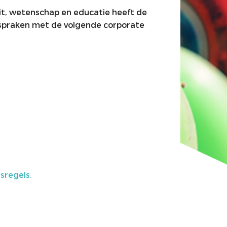
eit, wetenschap en educatie heeft de
spraken met de volgende corporate
sregels.