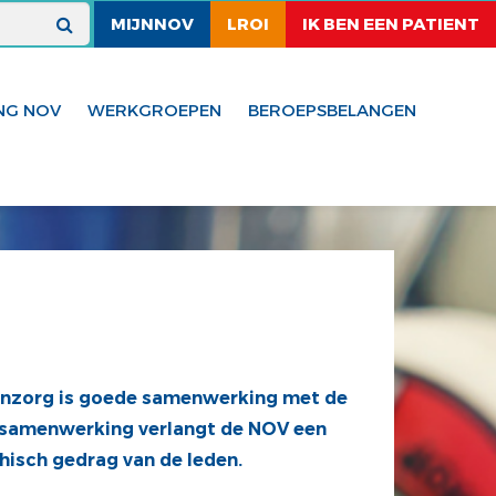
MIJNNOV
LROI
IK BEN EEN PATIENT
NG NOV
WERKGROEPEN
BEROEPSBELANGEN
tenzorg is goede samenwerking met de
ie samenwerking verlangt de NOV een
thisch gedrag van de leden.