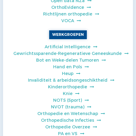
Open data NZa
OrthoEvidence
Richtlijnen orthopedie
VOCA
WERKGROEPEN
Artificial Intelligence
Gewrichtssparende-Regeneratieve Geneeskunde
Bot en Weke-delen Tumoren
Hand en Pols
Heup
Invaliditeit & arbeidsongeschiktheid
Kinderorthopedie
Knie
NOTS (Sport)
NVOT (trauma)
Orthopedie en Wetenschap
Orthopedische Infecties
Orthopedie Overzee
PA en VS