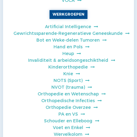
VOCA
WERKGROEPEN
Artificial Intelligence
Gewrichtssparende-Regeneratieve Geneeskunde
Bot en Weke-delen Tumoren
Hand en Pols
Heup
Invaliditeit & arbeidsongeschiktheid
Kinderorthopedie
Knie
NOTS (Sport)
NVOT (trauma)
Orthopedie en Wetenschap
Orthopedische Infecties
Orthopedie Overzee
PA en VS
Schouder en Elleboog
Voet en Enkel
Wervelkolom