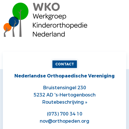
CONTACT
Nederlandse Orthopaedische Vereniging
Bruistensingel 230
5232 AD 's-Hertogenbosch
Routebeschrijving »
(073) 700 34 10
nov@orthopeden.org