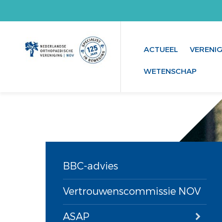
ACTUEEL
VERENI
WETENSCHAP
BBC-advies
Vertrouwenscommissie NOV
ASAP