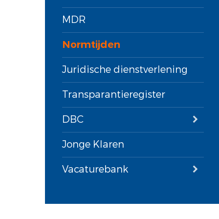
MDR
Normtijden
Juridische dienstverlening
Transparantieregister
DBC
Jonge Klaren
Vacaturebank