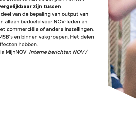
vergelijkbaar zijn tussen
rdeel van de bepaling van output van
n alleen bedoeld voor NOV-leden en
et commerciële of andere instellingen.
 MSB’s en binnen vakgroepen. Het delen
ffecten hebben.
via MijnNOV:
Interne berichten NOV /