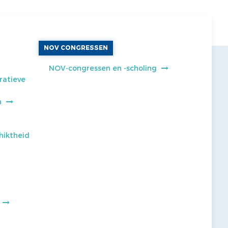
NOV CONGRESSEN
NOV-congressen en -scholing
ratieve
n
hiktheid