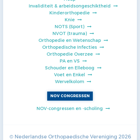
Invaliditeit & arbeidsongeschiktheid
Kinderorthopedie
Knie
NOTS (Sport)
NVOT (trauma)
Orthopedie en Wetenschap
Orthopedische Infecties
Orthopedie Overzee
PA en VS
Schouder en Elleboog
Voet en Enkel
Wervelkolom
NOV CONGRESSEN
NOV-congressen en -scholing
© Nederlandse Orthopaedische Vereniging
2026