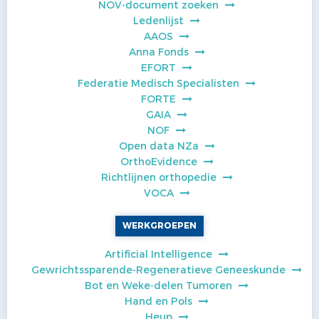
NOV-document zoeken
Ledenlijst
AAOS
Anna Fonds
EFORT
Federatie Medisch Specialisten
FORTE
GAIA
NOF
Open data NZa
OrthoEvidence
Richtlijnen orthopedie
VOCA
WERKGROEPEN
Artificial Intelligence
Gewrichtssparende-Regeneratieve Geneeskunde
Bot en Weke-delen Tumoren
Hand en Pols
Heup