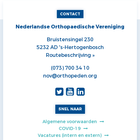
CONTACT
Nederlandse Orthopaedische Vereniging
Bruistensingel 230
5232 AD 's-Hertogenbosch
Routebeschrijving »
(073) 700 34 10
nov@orthopeden.org
SNEL NAAR
Algemene voorwaarden
COVID-19
Vacatures (intern en extern)